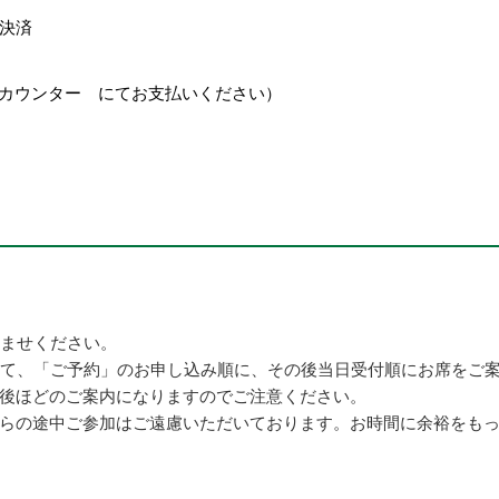
決済
ト1Fカウンター にてお支払いください）
済ませください。
にて、「ご予約」のお申し込み順に、その後当日受付順にお席をご
後ほどのご案内になりますのでご注意ください。
らの途中ご参加はご遠慮いただいております。お時間に余裕をも