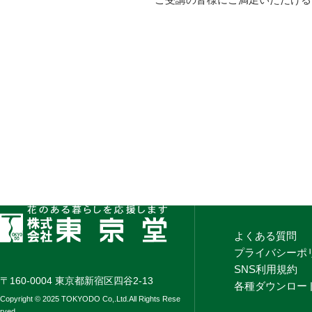
よくある質問
プライバシーポ
SNS利用規約
〒160-0004 東京都新宿区四谷2-13
各種ダウンロー
Copyright © 2025 TOKYODO Co,.Ltd.All Rights Rese
rved.