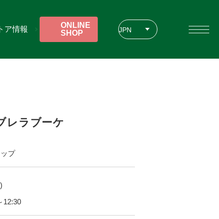
ONLINE
トア情報
JPN
SHOP
ENG
CHT
ブレラブーケ
ョップ
)
12:30