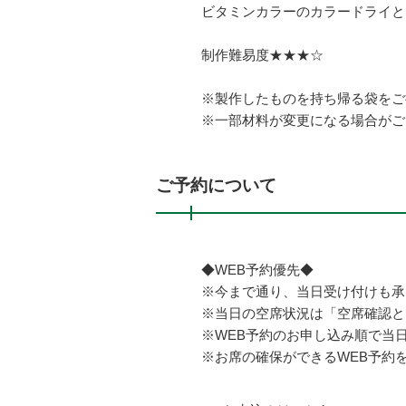
ビタミンカラーのカラードライと
制作難易度★★★☆
※製作したものを持ち帰る袋をご持
※一部材料が変更になる場合がご
ご予約について
◆WEB予約優先◆
※今まで通り、当日受け付けも承
※当日の空席状況は「空席確認と
※WEB予約のお申し込み順で当
※お席の確保ができるWEB予約