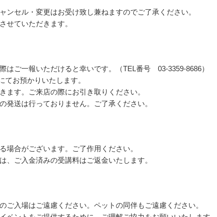
ャンセル・変更はお受け致し兼ねますのでご了承ください。
させていただきます。
ご一報いただけると幸いです。（TEL番号 03-3359-8686）
ntにてお預かりいたします。
きます。ご来店の際にお引き取りください。
の発送は行っておりません。ご了承ください。
る場合がございます。ご了作用ください。
は、ご入金済みの受講料はご返金いたします。
のご入場はご遠慮ください。ペットの同伴もご遠慮ください。
イベントをご提供するために、ご理解ご協力をお願いいたします