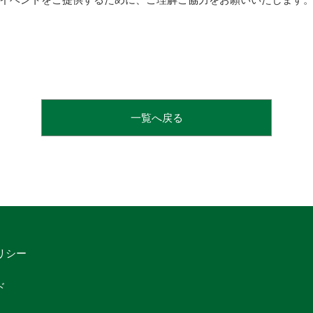
一覧へ戻る
リシー
ド