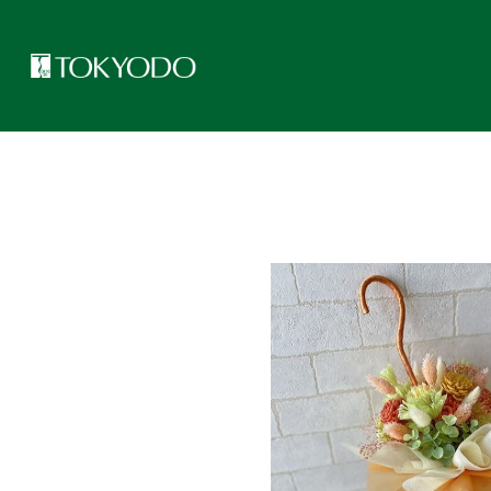
トップページ
>
東京堂レッスンのご紹介
>
カラードライのアンブレ