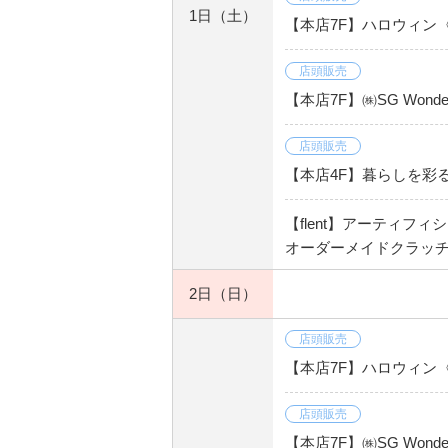
1日
（土）
【本店7F】ハロウィン
店頭販売
【本店7F】㈱SG Wond
店頭販売
【本店4F】暮らしを彩
【flent】アーティフ
オーダーメイドクラッチ
2日
（日）
店頭販売
【本店7F】ハロウィン
店頭販売
【本店7F】㈱SG Wond