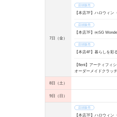
店頭販売
【本店7F】ハロウィン
店頭販売
【本店7F】㈱SG Wond
7日
（金）
店頭販売
【本店4F】暮らしを彩
【flent】アーティフ
オーダーメイドクラッチ
8日
（土）
9日
（日）
店頭販売
【本店7F】ハロウィン