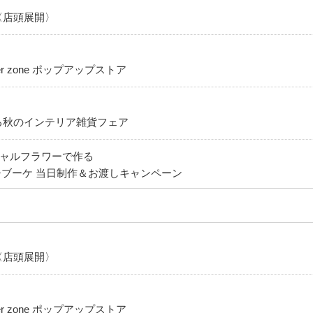
〈店頭展開〉
er zone ポップアップストア
る秋のインテリア雑貨フェア
ィシャルフラワーで作る
ブーケ 当日制作＆お渡しキャンペーン
〈店頭展開〉
er zone ポップアップストア