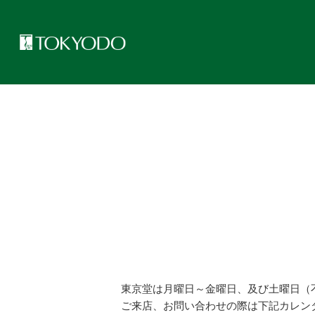
トップページ
>
アクセス
>
MONTHLY CALENDAR（マンスリー
東京堂は月曜日～金曜日、及び土曜日（
ご来店、お問い合わせの際は下記カレン