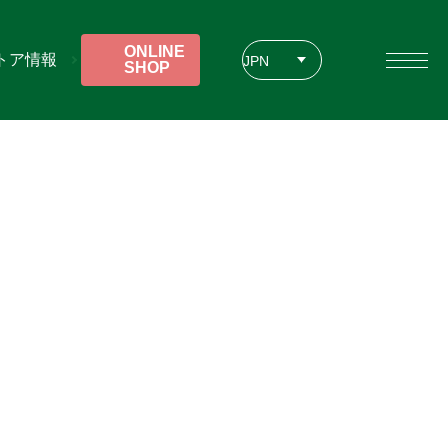
ONLINE
トア情報
JPN
SHOP
ENG
CHT