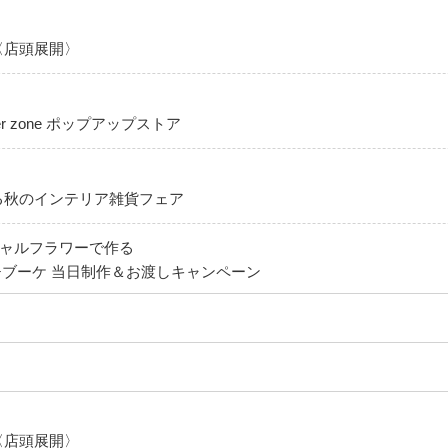
〈店頭展開〉
er zone ポップアップストア
る秋のインテリア雑貨フェア
ィシャルフラワーで作る
ブーケ 当日制作＆お渡しキャンペーン
〈店頭展開〉