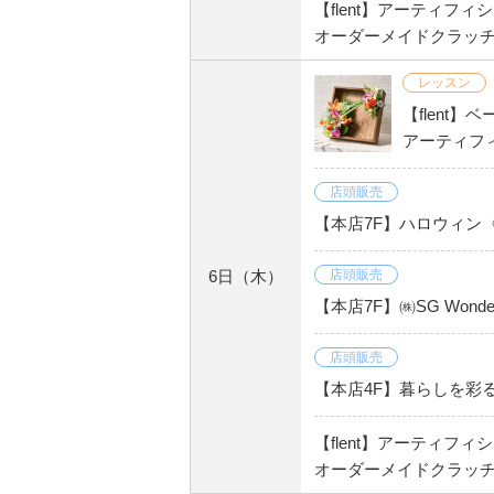
【flent】アーティフ
オーダーメイドクラッチ
レッスン
【flent
アーティフィ
店頭販売
【本店7F】ハロウィン
6日
（木）
店頭販売
【本店7F】㈱SG Wond
店頭販売
【本店4F】暮らしを彩
【flent】アーティフ
オーダーメイドクラッチ