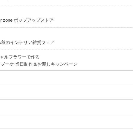
er zone ポップアップストア
る秋のインテリア雑貨フェア
ィシャルフラワーで作る
ブーケ 当日制作＆お渡しキャンペーン