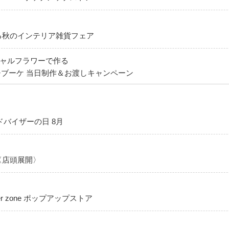
る秋のインテリア雑貨フェア
ィシャルフラワーで作る
ブーケ 当日制作＆お渡しキャンペーン
バイザーの日 8月
〈店頭展開〉
er zone ポップアップストア