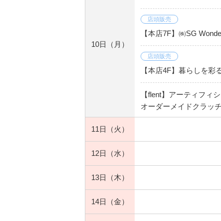
店頭販売
【本店7F】㈱SG Wond
10日
（月）
店頭販売
【本店4F】暮らしを彩
【flent】アーティフ
オーダーメイドクラッチ
11日
（火）
12日
（水）
13日
（木）
14日
（金）