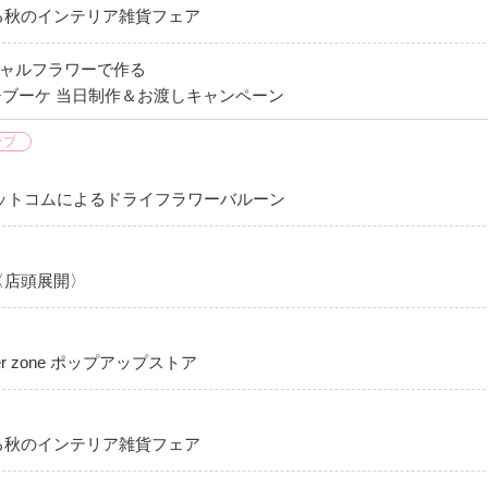
る秋のインテリア雑貨フェア
ィシャルフラワーで作る
ブーケ 当日制作＆お渡しキャンペーン
ップ
ットコムによるドライフラワーバルーン
〈店頭展開〉
er zone ポップアップストア
る秋のインテリア雑貨フェア