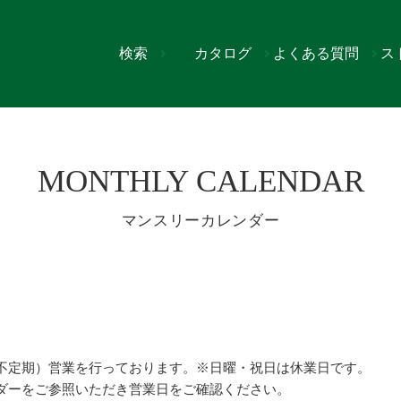
検索
カタログ
よくある質問
ス
カレンダー）
MONTHLY CALENDAR
マンスリーカレンダー
不定期）営業を行っております。※日曜・祝日は休業日です。
ダーをご参照いただき営業日をご確認ください。