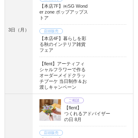
【本店7F】㈱SG Wond
er zone ポップアップス
トア
3日
（月）
店頭販売
【本店4F】暮らしを彩
る秋のインテリア雑貨
フェア
【flent】アーティフィ
シャルフラワーで作る
オーダーメイドクラッ
チブーケ 当日制作＆お
渡しキャンペーン
ご相談
【flent】
つくれるアドバイザー
の日 8月
店頭販売