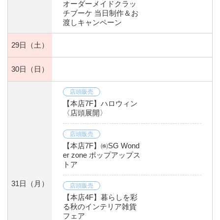
オーダーメイドクラッ
チブーケ 当日制作＆お
渡しキャンペーン
29日
（土）
30日
（日）
店頭販売
【本店7F】ハロウィン
〈店頭展開〉
店頭販売
【本店7F】㈱SG Wond
er zone ポップアップス
トア
31日
（月）
店頭販売
【本店4F】暮らしを彩
る秋のインテリア雑貨
フェア