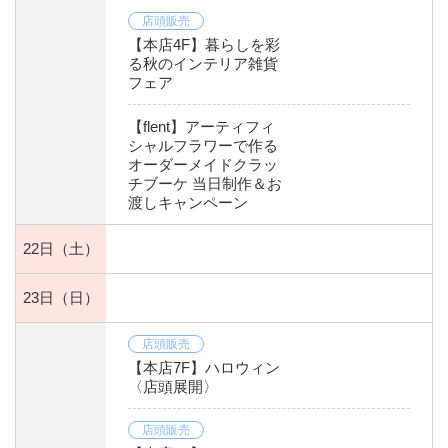
店頭販売
【本店4F】暮らしを彩
る秋のインテリア雑貨
フェア
【flent】アーティフィ
シャルフラワーで作る
オーダーメイドクラッ
チブーケ 当日制作＆お
渡しキャンペーン
22日
（土）
23日
（日）
店頭販売
【本店7F】ハロウィン
〈店頭展開〉
店頭販売