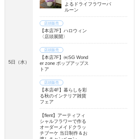
よるドライフラワーバ
ルーン
店頭販売
【本店7F】ハロウィン
〈店頭展開〉
店頭販売
【本店7F】㈱SG Wond
5日
（水）
er zone ポップアップス
トア
店頭販売
【本店4F】暮らしを彩
る秋のインテリア雑貨
フェア
【flent】アーティフィ
シャルフラワーで作る
オーダーメイドクラッ
チブーケ 当日制作＆お
渡しキャンペーン