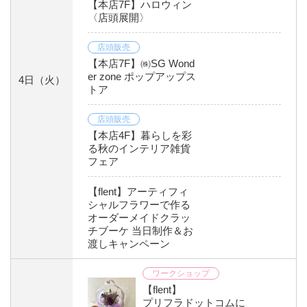
【本店7F】ハロウィン
〈店頭展開〉
店頭販売
【本店7F】㈱SG Wond
er zone ポップアップス
4日
（火）
トア
店頭販売
【本店4F】暮らしを彩
る秋のインテリア雑貨
フェア
【flent】アーティフィ
シャルフラワーで作る
オーダーメイドクラッ
チブーケ 当日制作＆お
渡しキャンペーン
ワークショップ
【flent】
プリフラドットコムに