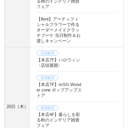
る秋のインテリア雑貨
フェア
【flent】アーティフィ
シャルフラワーで作る
オーダーメイドクラッ
チブーケ 当日制作＆お
渡しキャンペーン
店頭販売
【本店7F】ハロウィン
〈店頭展開〉
店頭販売
【本店7F】㈱SG Wond
er zone ポップアップス
トア
20日
（木）
店頭販売
【本店4F】暮らしを彩
る秋のインテリア雑貨
フェア