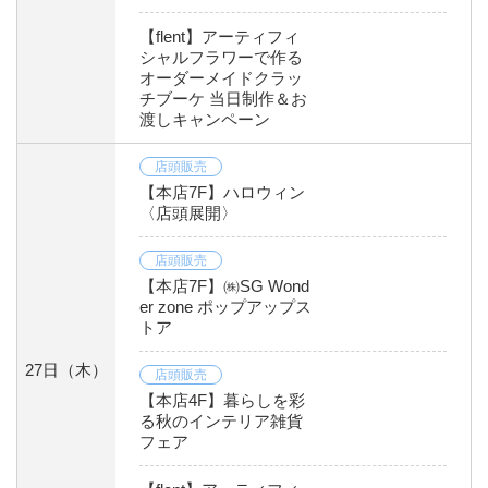
【flent】アーティフィ
シャルフラワーで作る
オーダーメイドクラッ
チブーケ 当日制作＆お
渡しキャンペーン
店頭販売
【本店7F】ハロウィン
〈店頭展開〉
店頭販売
【本店7F】㈱SG Wond
er zone ポップアップス
トア
27日
（木）
店頭販売
【本店4F】暮らしを彩
る秋のインテリア雑貨
フェア