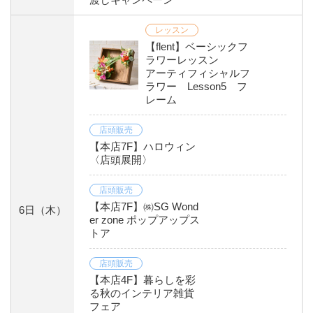
レッスン
【flent】ベーシックフ
ラワーレッスン
アーティフィシャルフ
ラワー Lesson5 フ
レーム
店頭販売
【本店7F】ハロウィン
〈店頭展開〉
店頭販売
【本店7F】㈱SG Wond
6日
（木）
er zone ポップアップス
トア
店頭販売
【本店4F】暮らしを彩
る秋のインテリア雑貨
フェア