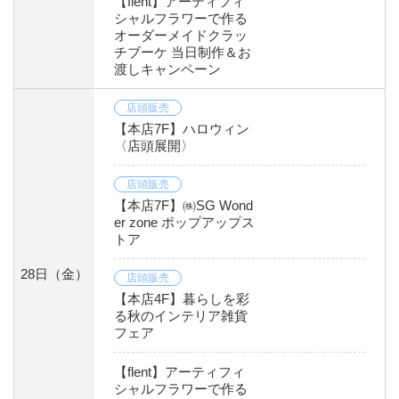
【flent】アーティフィ
シャルフラワーで作る
オーダーメイドクラッ
チブーケ 当日制作＆お
渡しキャンペーン
店頭販売
【本店7F】ハロウィン
〈店頭展開〉
店頭販売
【本店7F】㈱SG Wond
er zone ポップアップス
トア
28日
（金）
店頭販売
【本店4F】暮らしを彩
る秋のインテリア雑貨
フェア
【flent】アーティフィ
シャルフラワーで作る