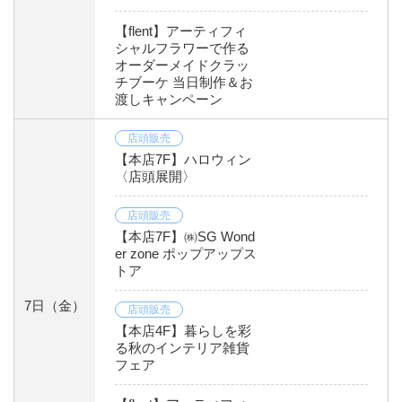
【flent】アーティフィ
シャルフラワーで作る
オーダーメイドクラッ
チブーケ 当日制作＆お
渡しキャンペーン
店頭販売
【本店7F】ハロウィン
〈店頭展開〉
店頭販売
【本店7F】㈱SG Wond
er zone ポップアップス
トア
7日
（金）
店頭販売
【本店4F】暮らしを彩
る秋のインテリア雑貨
フェア