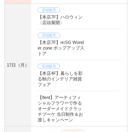
店頭販売
【本店7F】ハロウィン
〈店頭展開〉
店頭販売
【本店7F】㈱SG Wond
er zone ポップアップス
トア
17日
（月）
店頭販売
【本店4F】暮らしを彩
る秋のインテリア雑貨
フェア
【flent】アーティフィ
シャルフラワーで作る
オーダーメイドクラッ
チブーケ 当日制作＆お
渡しキャンペーン