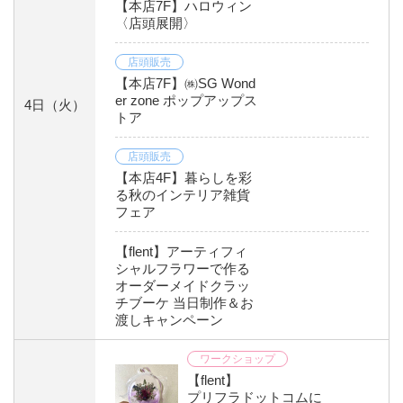
【本店7F】ハロウィン
〈店頭展開〉
店頭販売
【本店7F】㈱SG Wond
er zone ポップアップス
4日
（火）
トア
店頭販売
【本店4F】暮らしを彩
る秋のインテリア雑貨
フェア
【flent】アーティフィ
シャルフラワーで作る
オーダーメイドクラッ
チブーケ 当日制作＆お
渡しキャンペーン
ワークショップ
【flent】
プリフラドットコムに