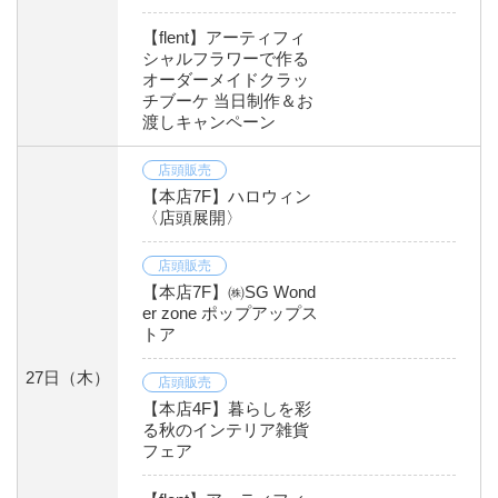
【flent】アーティフィ
シャルフラワーで作る
オーダーメイドクラッ
チブーケ 当日制作＆お
渡しキャンペーン
店頭販売
【本店7F】ハロウィン
〈店頭展開〉
店頭販売
【本店7F】㈱SG Wond
er zone ポップアップス
トア
27日
（木）
店頭販売
【本店4F】暮らしを彩
る秋のインテリア雑貨
フェア