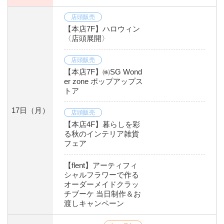
店頭販売
【本店7F】ハロウィン
〈店頭展開〉
店頭販売
【本店7F】㈱SG Wond
er zone ポップアップス
トア
17日
（月）
店頭販売
【本店4F】暮らしを彩
る秋のインテリア雑貨
フェア
【flent】アーティフィ
シャルフラワーで作る
オーダーメイドクラッ
チブーケ 当日制作＆お
渡しキャンペーン