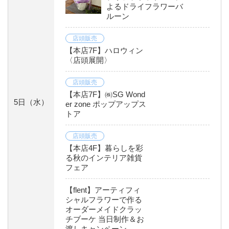
よるドライフラワーバ
ルーン
店頭販売
【本店7F】ハロウィン
〈店頭展開〉
店頭販売
【本店7F】㈱SG Wond
5日
（水）
er zone ポップアップス
トア
店頭販売
【本店4F】暮らしを彩
る秋のインテリア雑貨
フェア
【flent】アーティフィ
シャルフラワーで作る
オーダーメイドクラッ
チブーケ 当日制作＆お
渡しキャンペーン