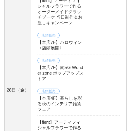
【flent】アーティフィ
シャルフラワーで作る
オーダーメイドクラッ
チブーケ 当日制作＆お
渡しキャンペーン
店頭販売
【本店7F】ハロウィン
〈店頭展開〉
店頭販売
【本店7F】㈱SG Wond
er zone ポップアップス
トア
28日
（金）
店頭販売
【本店4F】暮らしを彩
る秋のインテリア雑貨
フェア
【flent】アーティフィ
シャルフラワーで作る