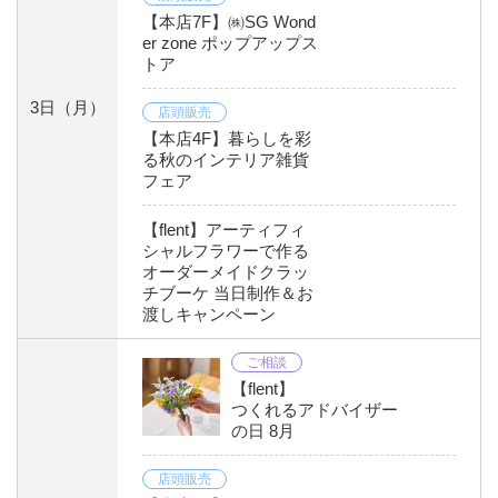
【本店7F】㈱SG Wond
er zone ポップアップス
トア
3日
（月）
店頭販売
【本店4F】暮らしを彩
る秋のインテリア雑貨
フェア
【flent】アーティフィ
シャルフラワーで作る
オーダーメイドクラッ
チブーケ 当日制作＆お
渡しキャンペーン
ご相談
【flent】
つくれるアドバイザー
の日 8月
店頭販売