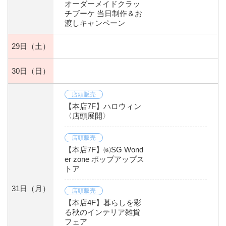
オーダーメイドクラッ
チブーケ 当日制作＆お
渡しキャンペーン
29日
（土）
30日
（日）
店頭販売
【本店7F】ハロウィン
〈店頭展開〉
店頭販売
【本店7F】㈱SG Wond
er zone ポップアップス
トア
31日
（月）
店頭販売
【本店4F】暮らしを彩
る秋のインテリア雑貨
フェア