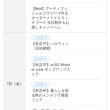
【flent】アーティフィ
シャルフラワーで作る
オーダーメイドクラッ
チブーケ 当日制作＆お
渡しキャンペーン
店頭販売
【本店7F】ハロウィン
〈店頭展開〉
店頭販売
【本店7F】㈱SG Wond
er zone ポップアップス
トア
7日
（金）
店頭販売
【本店4F】暮らしを彩
る秋のインテリア雑貨
フェア