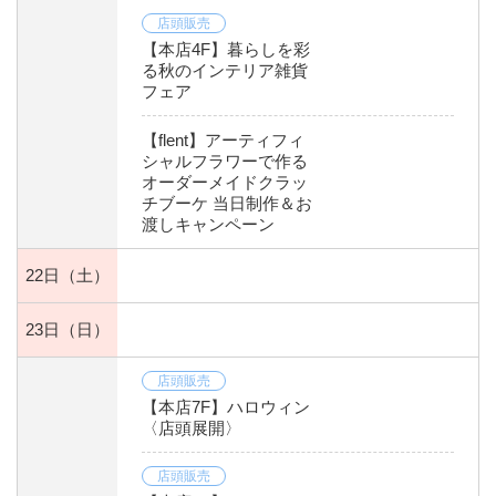
店頭販売
【本店4F】暮らしを彩
る秋のインテリア雑貨
フェア
【flent】アーティフィ
シャルフラワーで作る
オーダーメイドクラッ
チブーケ 当日制作＆お
渡しキャンペーン
22日
（土）
23日
（日）
店頭販売
【本店7F】ハロウィン
〈店頭展開〉
店頭販売