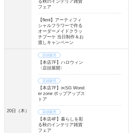
る秋のインテリア雑貨
フェア
【flent】アーティフィ
シャルフラワーで作る
オーダーメイドクラッ
チブーケ 当日制作＆お
渡しキャンペーン
店頭販売
【本店7F】ハロウィン
〈店頭展開〉
店頭販売
【本店7F】㈱SG Wond
er zone ポップアップス
トア
20日
（木）
店頭販売
【本店4F】暮らしを彩
る秋のインテリア雑貨
フェア