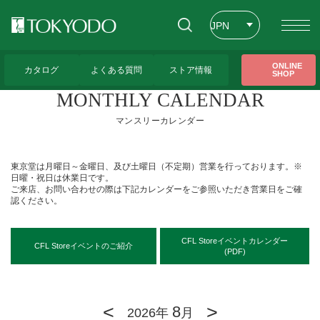
JPN
ENG
トップページ
>
アクセス
>
MONTHLY CALENDAR（マンスリーカレンダー）
ONLINE
カタログ
よくある質問
ストア情報
SHOP
CHT
MONTHLY CALENDAR
マンスリーカレンダー
東京堂は月曜日～金曜日、及び土曜日（不定期）営業を行っております。※
日曜・祝日は休業日です。
ご来店、お問い合わせの際は下記カレンダーをご参照いただき営業日をご確
認ください。
CFL Storeイベントカレンダー
CFL Storeイベントのご紹介
(PDF)
<
>
8
2026年
月