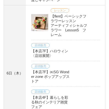
レッスン
【flent】ベーシックフ
ラワーレッスン
アーティフィシャルフ
ラワー Lesson5 フ
レーム
店頭販売
【本店7F】ハロウィン
〈店頭展開〉
店頭販売
【本店7F】㈱SG Wond
6日
（木）
er zone ポップアップス
トア
店頭販売
【本店4F】暮らしを彩
る秋のインテリア雑貨
フェア