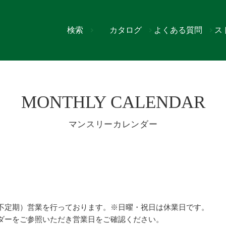
検索
カタログ
よくある質問
ス
カレンダー）
MONTHLY CALENDAR
マンスリーカレンダー
不定期）営業を行っております。※日曜・祝日は休業日です。
ダーをご参照いただき営業日をご確認ください。