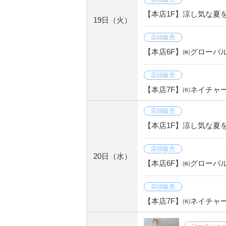
【本店1F】涼し気な夏を
19日
（火）
店頭販売
【本店6F】㈱グローバ
店頭販売
【本店7F】㈲ネイチャ
店頭販売
【本店1F】涼し気な夏を
店頭販売
20日
（水）
【本店6F】㈱グローバ
店頭販売
【本店7F】㈲ネイチャ
ワークショ