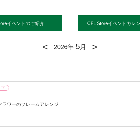
Storeイベントのご紹介
CFL Storeイベントカレ
<
>
5
2026年
月
ップ
フラワーのフレームアレンジ