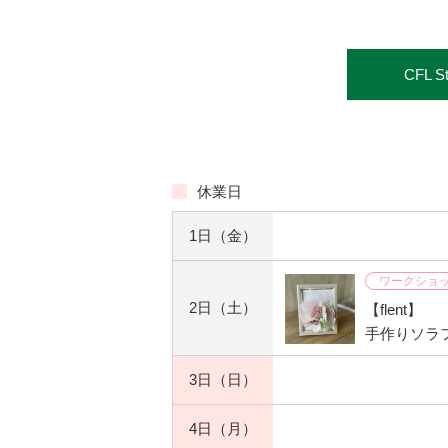
CFL 
休業日
1日
（金）
ワークショ
2日
（土）
【flent】
手作りソラ
3日
（日）
4日
（月）