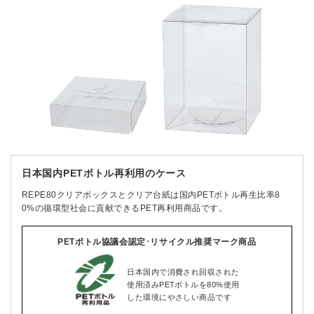
日本国内PETボトル再利用のケース
REPE80クリアボックスとクリア台紙は国内PETボトル再生比率8
0%の循環型社会に貢献できるPET再利用商品です。
PETボトル協議会認定･リサイクル推奨マーク商品
日本国内で消費され回収された
使用済みPETボトルを80%使用
した環境にやさしい商品です