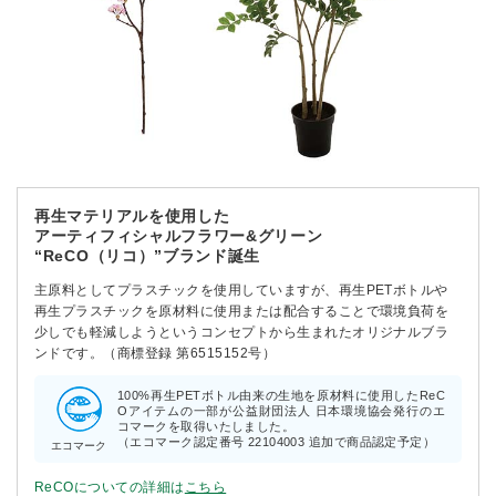
再生マテリアルを使用した
アーティフィシャルフラワー&グリーン
“ReCO（リコ）”ブランド誕生
主原料としてプラスチックを使用していますが、再生PETボトルや
再生プラスチックを原材料に使用または配合することで環境負荷を
少しでも軽減しようというコンセプトから生まれたオリジナルブラ
ンドです。（商標登録 第6515152号）
100%再生PETボトル由来の生地を原材料に使用したReC
Oアイテムの一部が公益財団法人 日本環境協会発行のエ
コマークを取得いたしました。
（エコマーク認定番号 22104003 追加で商品認定予定）
エコマーク
ReCOについての詳細は
こちら