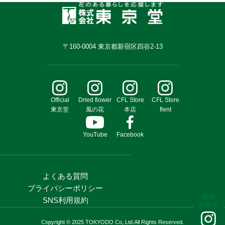
〒160-0004 東京都新宿区四谷2-13
Official
Dried flower
CFL Store
CFL Store
東京堂
風の花
本店
flent
YouTube
Facebook
よくある質問
プライバシーポリシー
新規
SNS利用規約
お取引
Copyright © 2025 TOKYODO Co,.Ltd.All Rights Reserved.