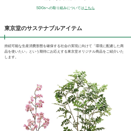
SDGsへの取り組みについては
こちら
東京堂のサステナブルアイテム
持続可能な生産消費形態を確保する社会の実現に向けて「環境に配慮した商
品を使いたい」という期待にお応えする
東京堂オリジナル商品をご紹介いた
します。