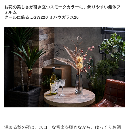
お花の美しさが引き立つスモークカラーに、飾りやすい錐体フ
ォルム
クールに飾る…GW220 ミハウガラス20
深まる秋の夜は、スローな音楽を聴きながら、ゆっくりお酒