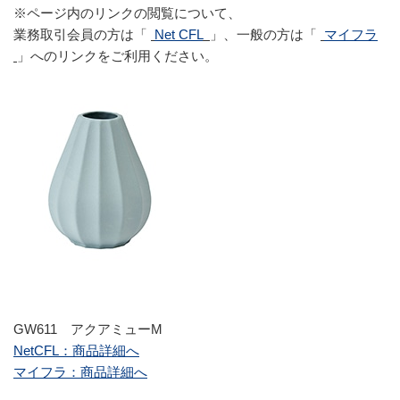
※ページ内のリンクの閲覧について、
業務取引会員の方は「
Net CFL
」、一般の方は「
マイフラ
」へのリンクをご利用ください。
GW611 アクアミューM
NetCFL：商品詳細へ
マイフラ：商品詳細へ