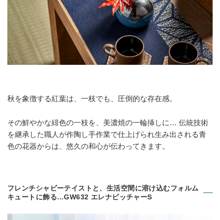
秋を象徴する紅葉は、一枝でも、圧倒的な存在感。
その鮮やかな緋色の一枝を、美濃焼の一輪挿しに… 伝統技術
を継承した職人が作陶し手作業で仕上げられ生み出される青
色の花器からは、悠久の和心が伝わってきます。
フレンチシャビーテイストと、生活空間に溶け込むフォルム
キュートに飾る…GW632 エレナピッチャーS