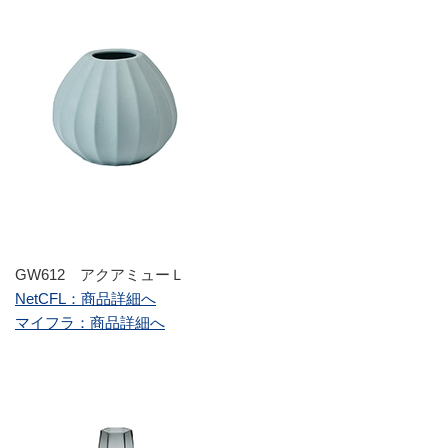
GW612 アクアミューＬ
NetCFL：商品詳細へ
マイフラ：商品詳細へ