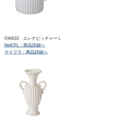
GW633 エレナピッチャーＬ
NetCFL：商品詳細へ
マイフラ：商品詳細へ