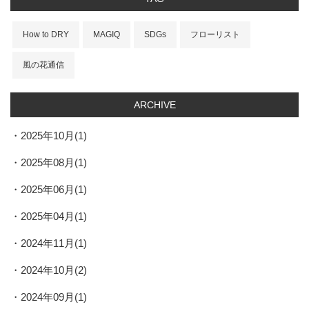
How to DRY
MAGIQ
SDGs
フローリスト
風の花通信
ARCHIVE
2025年10月(1)
2025年08月(1)
2025年06月(1)
2025年04月(1)
2024年11月(1)
2024年10月(2)
2024年09月(1)