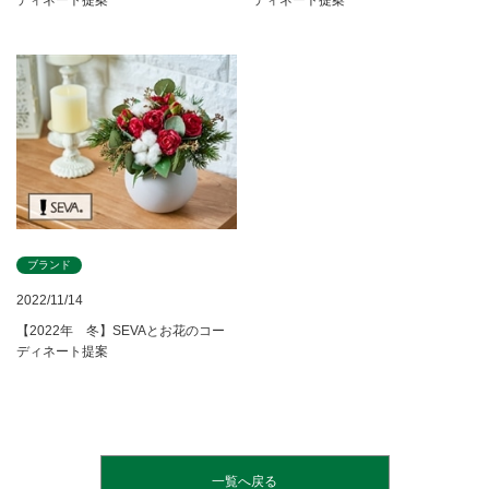
ブランド
2022/11/14
【2022年 冬】SEVAとお花のコー
ディネート提案
一覧へ戻る