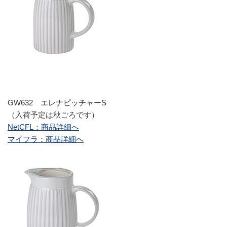
GW632 エレナピッチャーS
（入荷予定は秋ごろです）
NetCFL：商品詳細へ
マイフラ：商品詳細へ