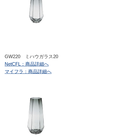
GW220 ミハウガラス20
NetCFL：商品詳細へ
マイフラ：商品詳細へ