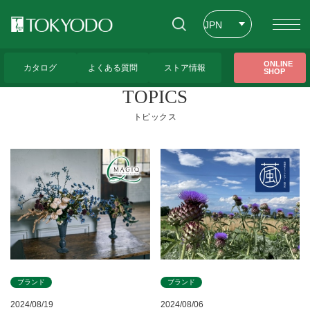
JPN
ENG
トップページ
>
トピックス
ONLINE
カタログ
よくある質問
ストア情報
SHOP
CHT
TOPICS
トピックス
ブランド
ブランド
2024/08/19
2024/08/06