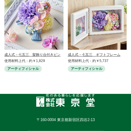
成人式・七五三 髪飾り台付きピン
成人式・七五三 ギフトフレーム
使用材料上代：約￥1,829
使用材料上代：約￥5,737
アーティフィシャル
アーティフィシャル
〒160-0004 東京都新宿区四谷2-13