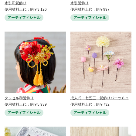
水引和髪飾り
水引髪飾り
使用材料上代：約￥3,126
使用材料上代：約￥997
アーティフィシャル
アーティフィシャル
タッセル和髪飾り
成人式・七五三 髪飾りパーツ８コ
使用材料上代：約￥5,939
使用材料上代：約￥732
アーティフィシャル
アーティフィシャル