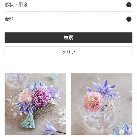
形状・用途
金額
クリア