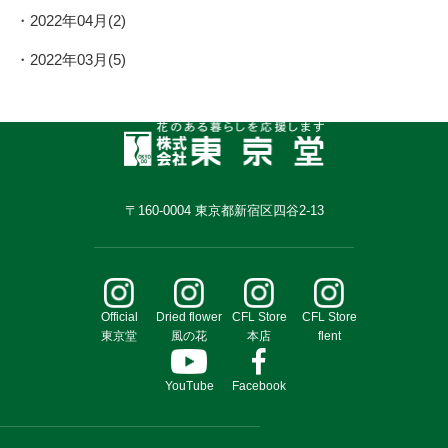
2022年04月(2)
2022年03月(5)
〒160-0004 東京都新宿区四谷2-13
Official
Dried flower
CFL Store
CFL Store
東京堂
風の花
本店
flent
YouTube
Facebook