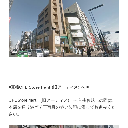
■直接CFL Store flent (旧アーティス) へ ■
CFL Store flent (旧アーティス) へ直接お越しの際は、
本店を通り過ぎて下写真の赤い矢印に沿ってお進みくだ
さい。