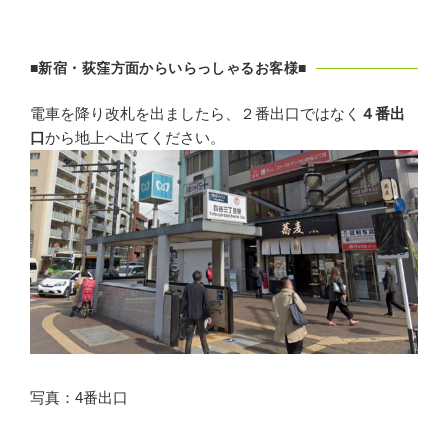
■新宿・荻窪方面からいらっしゃるお客様■
電車を降り改札を出ましたら、２番出口ではなく
４番出
口
から地上へ出てください。
写真：4番出口