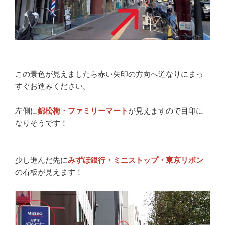
この景色が見えましたら赤い矢印の方向へ道なりにまっ
すぐお進みください。
左側に
錦松梅・ファミリーマート
が見えますので目印に
なりそうです！
少し進んだ先に
みずほ銀行・ミニストップ・東京リボン
の看板が見えます！