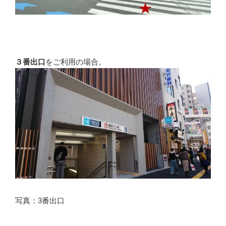
３番出口
をご利用の場合。
写真：3番出口