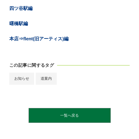
四ツ谷駅編
曙橋駅編
本店⇒flent(旧アーティス)編
この記事に関するタグ
お知らせ
道案内
一覧へ戻る