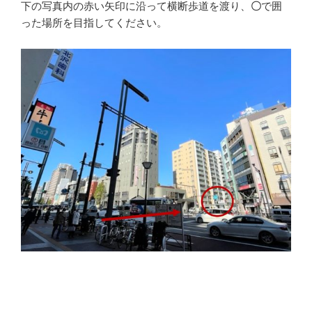
下の写真内の赤い矢印に沿って横断歩道を渡り、
〇
で囲
った場所を目指してください。