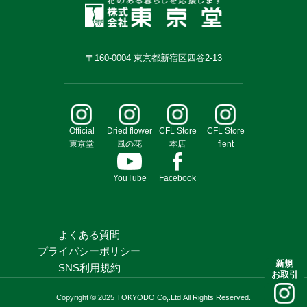
〒160-0004 東京都新宿区四谷2-13
Official
Dried flower
CFL Store
CFL Store
東京堂
風の花
本店
flent
YouTube
Facebook
よくある質問
プライバシーポリシー
新規
SNS利用規約
お取引
Copyright © 2025 TOKYODO Co,.Ltd.All Rights Reserved.