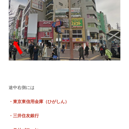
途中右側には
・東京東信用金庫（ひがしん）
・三井住友銀行