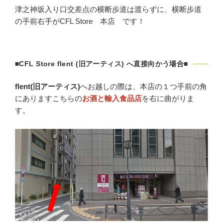
津之神坂入り口交差点の横断歩道は渡らずに、横断歩道
の手前右手がCFL Store 本店 です！
■CFL Store flent (旧アーティス) へ直接向かう場合■
flent(旧アーティス)
へお越しの際は、本店の１つ手前の角
にありますこちらの
お酒と輸入食品店
を右に曲がりま
す。