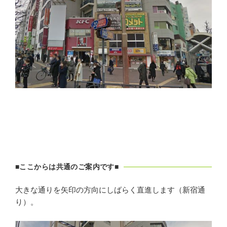
■ここからは共通のご案内です■
大きな通りを矢印の方向にしばらく直進します（新宿通
り）。