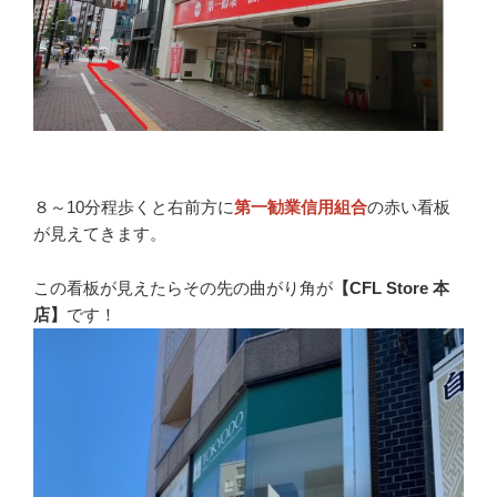
８～10分程歩くと右前方に
第一勧業信用組合
の赤い看板
が見えてきます。
この看板が見えたらその先の曲がり角が
【CFL Store 本
店】
です！