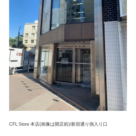
CFL Store 本店(画像は開店前)/新宿通り側入り口