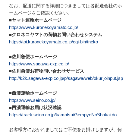
なお、配送に関する詳細につきましては各配送会社のホ
ームページをご確認ください。
■ヤマト運輸ホームページ
https://www.kuronekoyamato.co.jp/
■クロネコヤマトの荷物お問い合わせシステム
https://toi.kuronekoyamato.co.jp/cgi-bin/tneko
■佐川急便ホームページ
https://www.sagawa-exp.co.jp/
■佐川急便お荷物問い合わせサービス
http://k2k.sagawa-exp.co.jp/p/sagawa/web/okurijoinput.jsp
■西濃運輸ホームページ
https://www.seino.co.jp/
■西濃運輸お届け状況確認
https://track.seino.co.jp/kamotsu/GempyoNoShokai.do
お客様方におかれましてはご不便をお掛けしますが、何