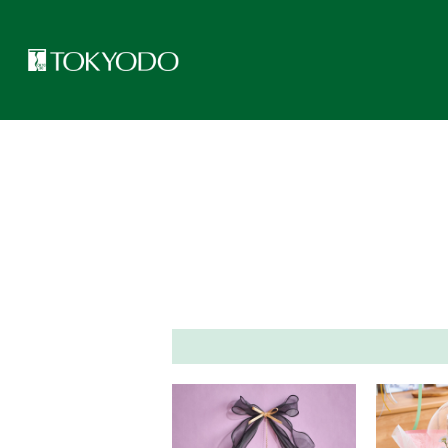
トップページ
>
フラワーアレンジアイデア集
>
オールシーズン