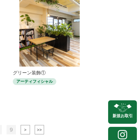
グリーン装飾①
アーティフィシャル
新規
お取引
9