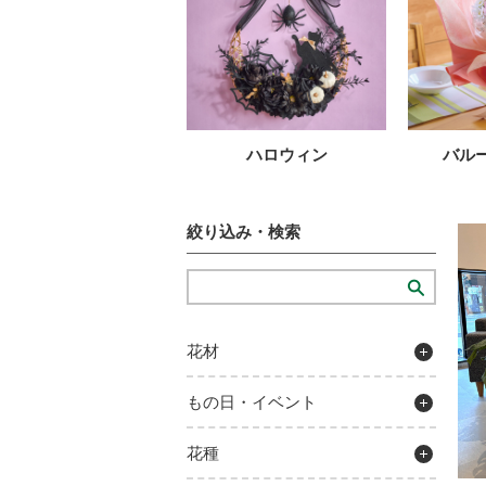
ハロウィン
バル
絞り込み・検索
花材
もの日・イベント
花種