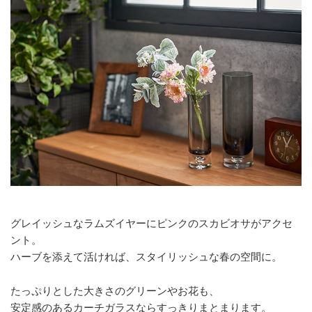
グレイッシュなラムズイヤーにピンクのスカビオサがアクセ
ント。
ハーブを添えて活ければ、スタイリッシュな春の空間に。
たっぷりとした大きさのグリーンやお花も、
安定感のあるカーチガラスならすっきりまとまります。