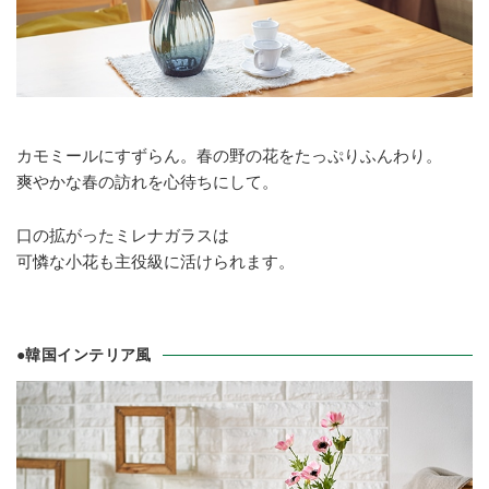
カモミールにすずらん。春の野の花をたっぷりふんわり。
爽やかな春の訪れを心待ちにして。
口の拡がったミレナガラスは
可憐な小花も主役級に活けられます。
●韓国インテリア風