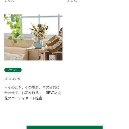
ました
ました
ブランド
2020/8/19
～そのとき、その場所、その目的に
合わせて、お花を飾る～ SEVAとお
花のコーディネート提案