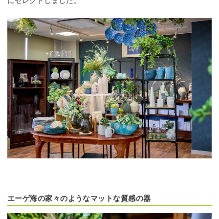
にセレクトしました。
エーゲ海の家々のようなマットな質感の器