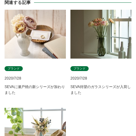
関連する記事
ブランド
ブランド
2020/7/28
2020/7/28
SEVAに瀬戸焼の新シリーズが加わり
SEVA待望のガラスシリーズが入荷し
ました
ました