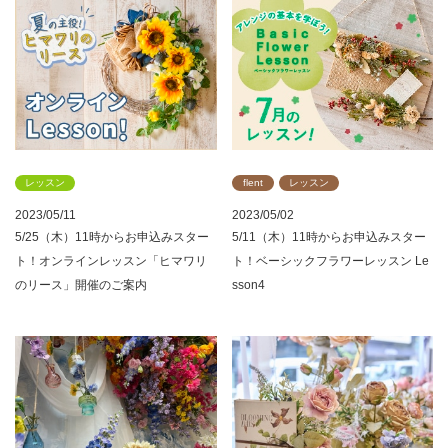
レッスン
flent
レッスン
2023/05/11
2023/05/02
5/25（木）11時からお申込みスター
5/11（木）11時からお申込みスター
ト！オンラインレッスン「ヒマワリ
ト！ベーシックフラワーレッスン Le
のリース」開催のご案内
sson4