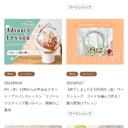
ワークショップ
flent
レッスン
flent
イベント
2023/05/18
2023/05/17
6/1（木）11時からお申込みスター
【終了しました】5月26日（金）ワー
ト！アドバンスレッスン「リゾート
クショップ コードを編んで作る！
ウエディング風バルーン」開催のご
夏の壁掛けアレンジ
案内
ワークショップ