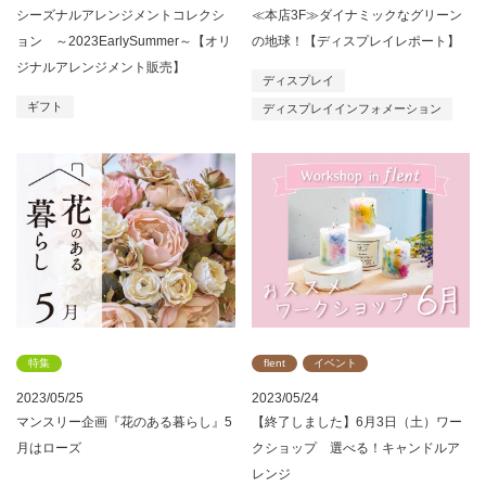
シーズナルアレンジメントコレクシ
≪本店3F≫ダイナミックなグリーン
ョン ～2023EarlySummer～【オリ
の地球！【ディスプレイレポート】
ジナルアレンジメント販売】
ディスプレイ
ギフト
ディスプレイインフォメーション
特集
flent
イベント
2023/05/25
2023/05/24
マンスリー企画『花のある暮らし』5
【終了しました】6月3日（土）ワー
月はローズ
クショップ 選べる！キャンドルア
レンジ