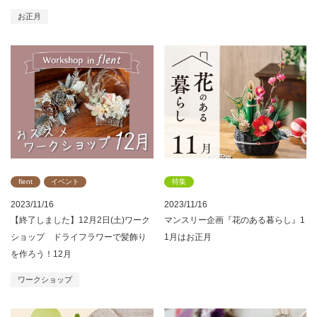
お正月
flent
イベント
特集
2023/11/16
2023/11/16
【終了しました】12月2日(土)ワーク
マンスリー企画『花のある暮らし』1
ショップ ドライフラワーで髪飾り
1月はお正月
を作ろう！12月
ワークショップ