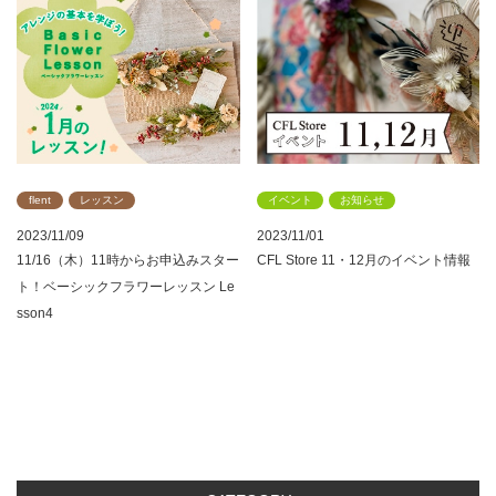
flent
レッスン
イベント
お知らせ
2023/11/09
2023/11/01
11/16（木）11時からお申込みスター
CFL Store 11・12月のイベント情報
ト！ベーシックフラワーレッスン Le
sson4