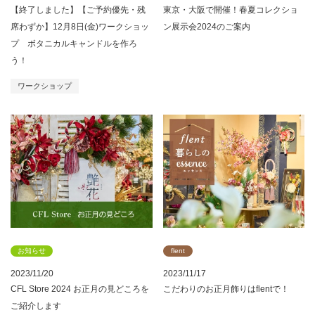
【終了しました】【ご予約優先・残
東京・大阪で開催！春夏コレクショ
席わずか】12月8日(金)ワークショッ
ン展示会2024のご案内
プ ボタニカルキャンドルを作ろ
う！
ワークショップ
お知らせ
flent
2023/11/20
2023/11/17
CFL Store 2024 お正月の見どころを
こだわりのお正月飾りはflentで！
ご紹介します