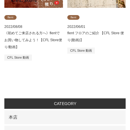
flent
flent
2022/08/08
2022/06/01
《初めてご来店される方へ》flentで
flent フロアのご紹介 【CFL Store 便
お買い物してみよう！【CFL Store便
り(動画)】
り/動画】
CFL Store 動画
CFL Store 動画
CATEGORY
本店