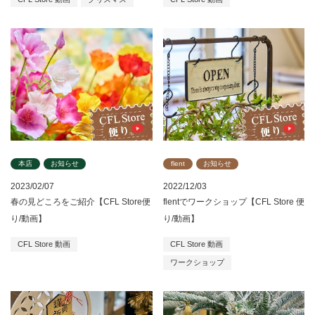
本店
お知らせ
flent
お知らせ
2023/02/07
2022/12/03
春の見どころをご紹介【CFL Store便
flentでワークショップ【CFL Store 便
り/動画】
り/動画】
CFL Store 動画
CFL Store 動画
ワークショップ