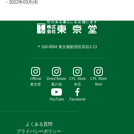
2022年03月(4)
〒160-0004 東京都新宿区四谷2-13
Official
Dried flower
CFL Store
CFL Store
東京堂
風の花
本店
flent
YouTube
Facebook
よくある質問
プライバシーポリシー