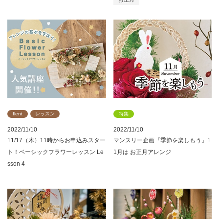
flent
レッスン
特集
2022/11/10
2022/11/10
11/17（木）11時からお申込みスター
マンスリー企画『季節を楽しもう』1
ト！ベーシックフラワーレッスン Le
1月は お正月アレンジ
sson 4