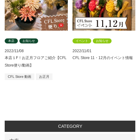
本店
お知らせ
イベント
お知らせ
2022/11/08
2022/11/01
本店１F！お正月フロアご紹介【CFL
CFL Store 11・12月のイベント情報
Store便り/動画】
CFL Store 動画
お正月
CATEGORY