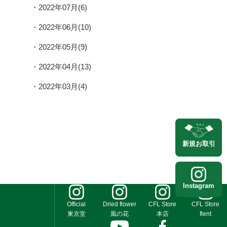
2022年07月(6)
2022年06月(10)
2022年05月(9)
2022年04月(13)
2022年03月(4)
新規
お取引
Instagram
Official
Dried flower
CFL Store
CFL Store
東京堂
風の花
本店
flent