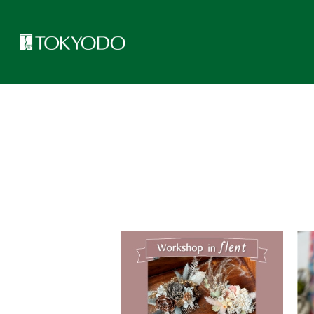
トップページ
>
CFL Store トピックス一覧
>
イベント
>
6ペー