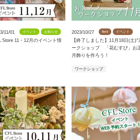
3/11/01
2023/10/27
イベント
お知らせ
flent
イベント
L Store 11・12月のイベント情
【終了しました】11月18日(土)
ークショップ 「花むすび」お
月飾りを作ろう！
ワークショップ