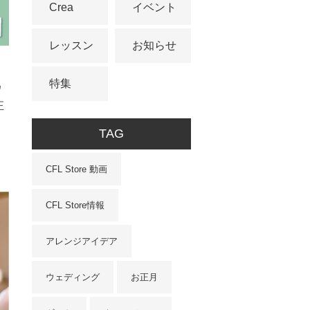
Crea
イベント
レッスン
お知らせ
特集
ワ
正
TAG
CFL Store 動画
CFL Store情報
アレンジアイデア
ウェディング
お正月