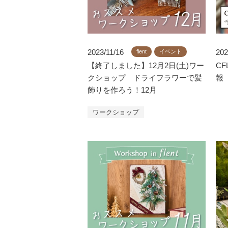
2023/11/16
202
flent
イベント
【終了しました】12月2日(土)ワー
CF
クショップ ドライフラワーで髪
報
飾りを作ろう！12月
ワークショップ