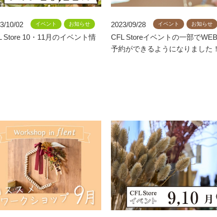
3/10/02
2023/09/28
イベント
お知らせ
イベント
お知らせ
L Store 10・11月のイベント情
CFL Storeイベントの一部でWE
予約ができるようになりました