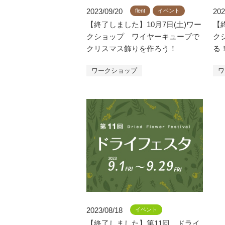
2023/09/20
202
flent
イベント
【終了しました】10月7日(土)ワー
【
クショップ ワイヤーキューブで
ク
クリスマス飾りを作ろう！
る
ワークショップ
ワ
2023/08/18
イベント
【終了しました】第11回 ドライ