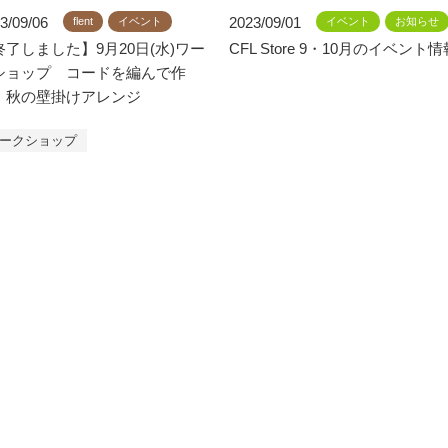
3/09/06
2023/09/01
flent
イベント
イベント
お知らせ
終了しました】9月20日(水)ワー
CFL Store 9・10月のイベント情
ショップ コードを編んで作
！秋の壁掛けアレンジ
ークショップ