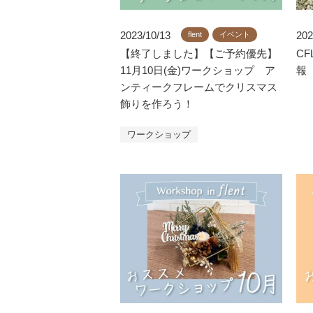
2023/10/13
202
flent
イベント
【終了しました】【ご予約優先】
CF
11月10日(金)ワークショップ ア
報
ンティークフレームでクリスマス
飾りを作ろう！
ワークショップ