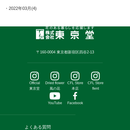
2022年03月(4)
〒160-0004 東京都新宿区四谷2-13
Official
Dried flower
CFL Store
CFL Store
東京堂
風の花
本店
flent
YouTube
Facebook
よくある質問