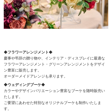
◆
フラワーアレンジメント
◆
慶事や弔辞の贈り物
や
、インテリア・ディスプレイに最適な
フラワーアレンジメント・グリーンアレンジメントをデザイ
ン豊富に販売します。
オーダーメイドアレンジも承ります。
◆
ウェディングブーケ
◆
カラーやデザインバリエーション豊富なブーケを随時販売い
たします。
ご要望にあわせた特別なオリジナルブーケも制作いたしま
す。