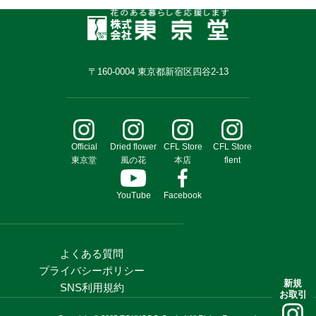
〒160-0004 東京都新宿区四谷2-13
Official
Dried flower
CFL Store
CFL Store
東京堂
風の花
本店
flent
YouTube
Facebook
よくある質問
プライバシーポリシー
新規
SNS利用規約
お取引