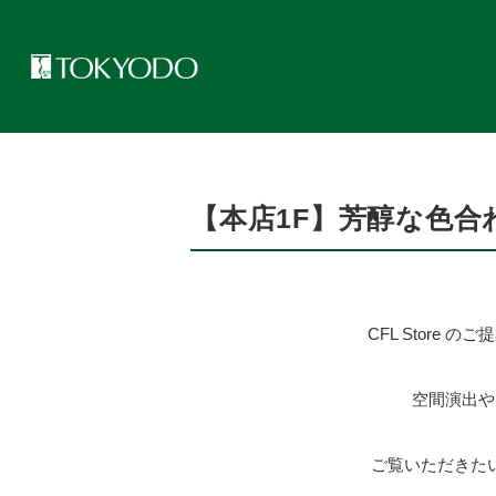
トップページ
>
CFL Store トピックス
>
【本店1F】芳醇な色合わせで秋
【本店1F】芳醇な色合わせ
CFL Store 
空間演出や
ご覧いただきた