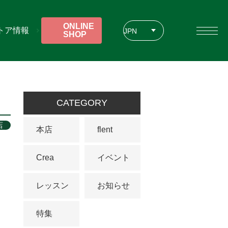
ONLINE
トア情報
JPN
SHOP
ENG
CHT
CATEGORY
店
本店
flent
Crea
イベント
レッスン
お知らせ
特集