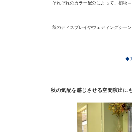
それぞれのカラー配分によって、初秋～
秋のディスプレイやウェディングシーン
◆J
秋の気配を感じさせる空間演出に