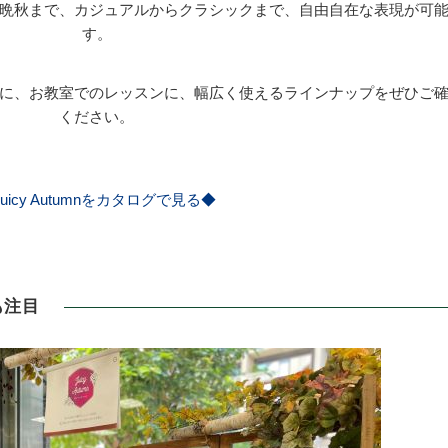
晩秋まで、カジュアルからクラシックまで、自由自在な表現が可
す。
に、お教室でのレッスンに、幅広く使えるラインナップをぜひご
ください。
uicy Autumnをカタログで見る◆
も注目