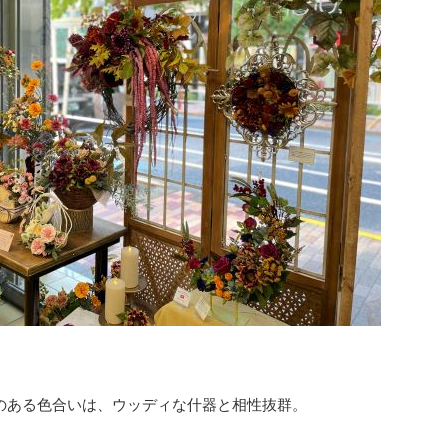
のある色合いは、ウッディな什器と相性抜群。