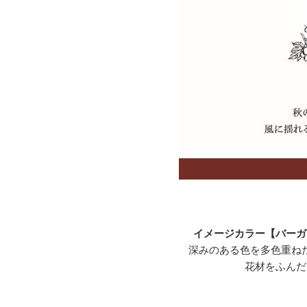
イメージカラー【バーガ
深みのある色を多色重ね
花材をふんだ