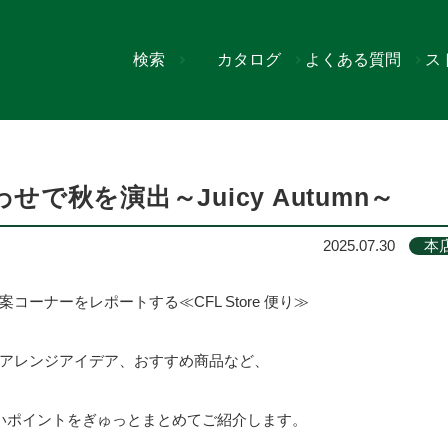
検索
カタログ
よくある質問
ス
を演出～Juicy Autumn～
で秋を演出～Juicy Autumn～
2025.07.30
本
のご提案コーナーをレポートする≪CFL Store 便り≫
アレンジアイデア、おすすめ商品など、
いポイントをぎゅっとまとめてご紹介します。