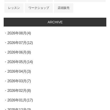
レッスン
ワークショップ
店頭販売
ARCHIVE
2026年08月(4)
2026年07月(12)
2026年06月(8)
2026年05月(14)
2026年04月(3)
2026年03月(7)
2026年02月(8)
2026年01月(17)
2025年12月(3)