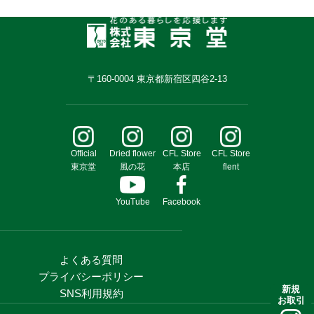
〒160-0004 東京都新宿区四谷2-13
Official
Dried flower
CFL Store
CFL Store
東京堂
風の花
本店
flent
YouTube
Facebook
よくある質問
プライバシーポリシー
新規
SNS利用規約
お取引