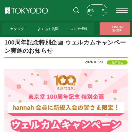
JPN
ENG
トップページ
>
CFL Store トピックス
>
100周年記念特別企画 ウェルカムキャンペー
ONLINE
ン実施のお知らせ
カタログ
よくある質問
ストア情報
SHOP
CHT
100周年記念特別企画 ウェルカムキャンペー
ン実施のお知らせ
2026.01.23
お知らせ