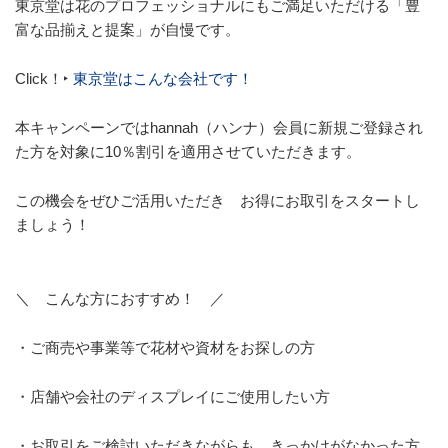
東京堂は花のプロフェッショナルにもご満足いただける「豊
富な品揃えと提案」が自慢です。
Click！‣
東京堂はこんな会社です！
本キャンペーンではhannah（ハンナ）会員に
新規
ご登録
され
た方を対象に10％割引を適用させていただきます。
この機会をぜひご活用いただき お得にお取引をスタートし
ましょう！
＼ こんな方におすすめ！ ／
・ご商売や事業等で花材や資材をお探しの方
・店舗や会社のディスプレイにご使用したい方
・お取引をご検討いただきながらも、きっかけがなかった方