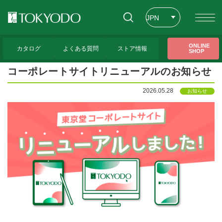
JPN
ENG
トップページ
>
CFL Store トピックス
>
コーポレートサイトリニューアルのお知ら
ONLINE
せ
カタログ
よくある質問
ストア情報
SHOP
CHT
コーポレートサイトリニューアルのお知らせ
2026.05.28
お知らせ