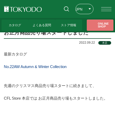
JPN
ENG
トップページ
>
CFL Store トピックス
>
お正月商品売り場スタートしました
ONLINE
カタログ
よくある質問
ストア情報
SHOP
CHT
お正月商品売り場スタートしました
2022.09.22
本店
最新カタログ
No.22AW Autumn & Winter Collection
先週のクリスマス商品売り場スタートに続きまして、
CFL Store 本店では お正月商品売り場もスタートしました。