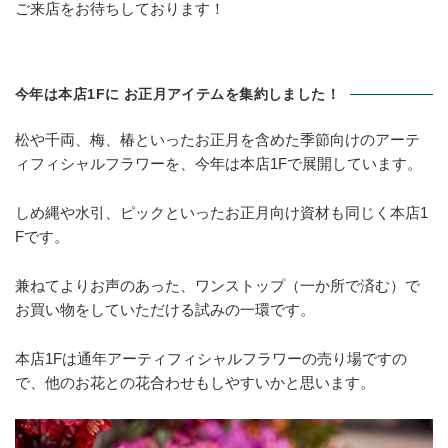
ご来店をお待ちしております！
今年は本店1Fに お正月アイテムを集約しました！
松や千両、梅、椿といったお正月を含めた季節向けのアーテ
ィフィシャルフラワーを、今年は本店1Fで展開しています。
しめ縄や水引、ピックといったお正月向け資材も同じく本店1
Fです。
兼ねてよりお声のあった、ワンストップ（一か所で済む）で
お買い物をしていただける試みの一環です。
本店1Fは通年アーティフィシャルフラワーの売り場ですの
で、他のお花との花合わせもしやすいかと思います。