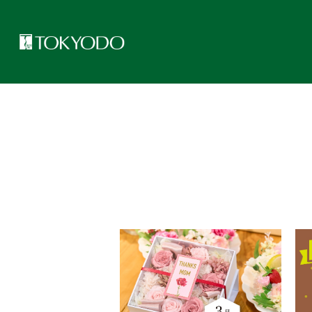
トップページ
>
トピックス
>
表示ブランド
>
コーポレートトッ