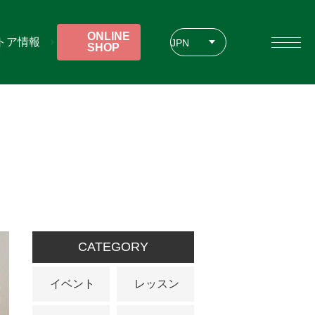
ONLINE
トア情報
JPN
SHOP
ENG
CHT
CATEGORY
イベント
レッスン