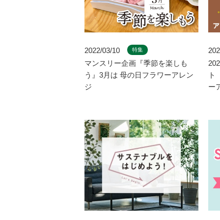
2022/03/10
202
特集
マンスリー企画『季節を楽しも
20
う』3月は 母の日フラワーアレン
ト
ジ
ー