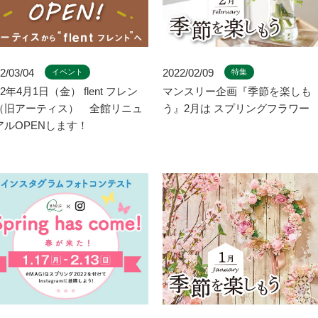
2/03/04
2022/02/09
イベント
特集
22年4月1日（金） flent フレン
マンスリー企画『季節を楽しも
（旧アーティス） 全館リニュ
う』2月は スプリングフラワー
アルOPENします！