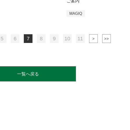
ご案内
MAGIQ
5
6
7
8
9
10
11
一覧へ戻る