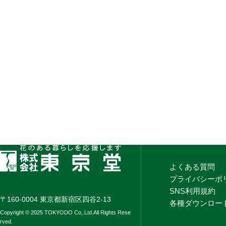
よくある質問
プライバシーポ
SNS利用規約
〒160-0004 東京都新宿区四谷2-13
各種ダウンロー
Copyright © 2025 TOKYODO Co,.Ltd.All Rights Rese
rved.