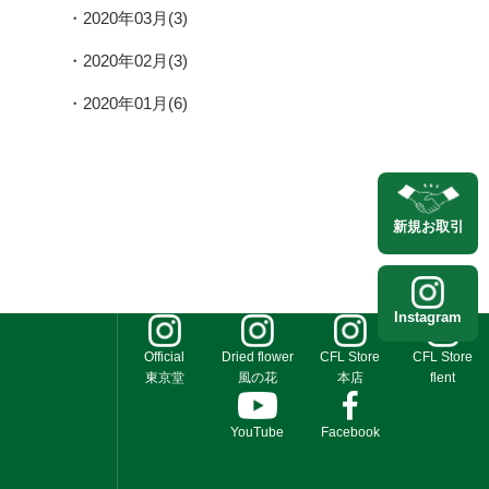
2020年03月(3)
2020年02月(3)
2020年01月(6)
新規
お取引
Instagram
Official
Dried flower
CFL Store
CFL Store
東京堂
風の花
本店
flent
YouTube
Facebook