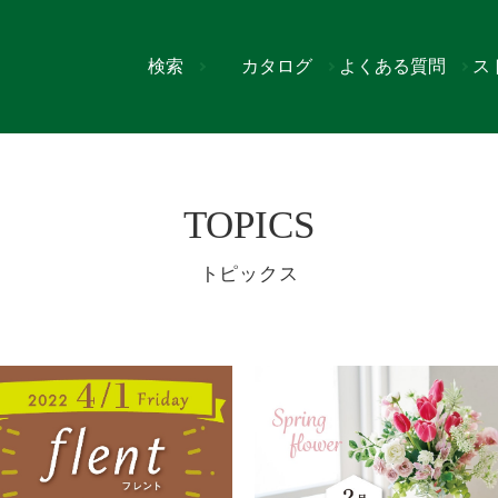
検索
カタログ
よくある質問
ス
プ
>
7ページ
TOPICS
トピックス