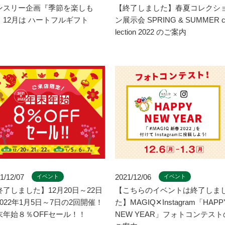
ンスリー企画『季節を楽しも
【終了しました】春夏コレクシ
』12月は ハートフルギフト
ン展示会 SPRING & SUMMER c
lection 2022 のご案内
1/12/07
2021/12/06
イベント
イベント
終了しました】12月20日～22日
【こちらのイベントは終了しま
2022年1月5日～7日の2回開催！
た】MAGIQ✕Instagram「HAPP
末年始８％OFFセール！！
NEW YEAR」フォトコンテスト