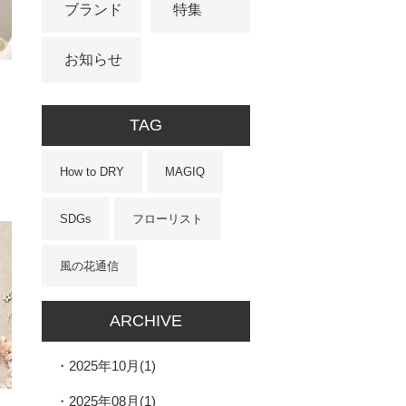
ブランド
特集
お知らせ
TAG
How to DRY
MAGIQ
SDGs
フローリスト
風の花通信
ARCHIVE
2025年10月(1)
2025年08月(1)