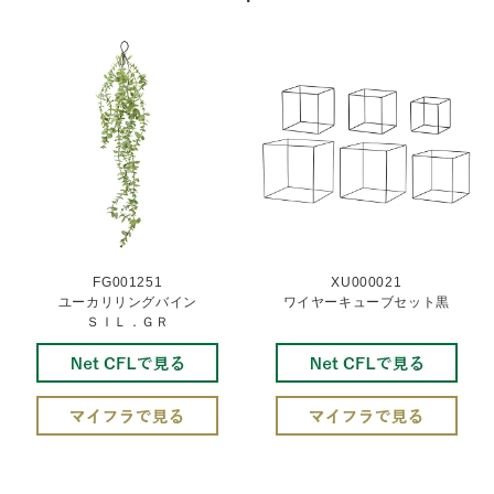
FG001251
XU000021
ユーカリリングバイン
ワイヤーキューブセット黒
ＳＩＬ．ＧＲ