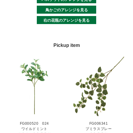
鳥かごのアレンジを見る
右の花瓶のアレンジを見る
Pickup item
FG000520 024
FG006341
ワイルドミント
プミラスプレー