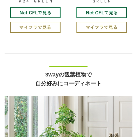
＃２４ ＧＲＥＥＮ
ＧＲＥＥＮ
3wayの観葉植物で
自分好みにコーディネート