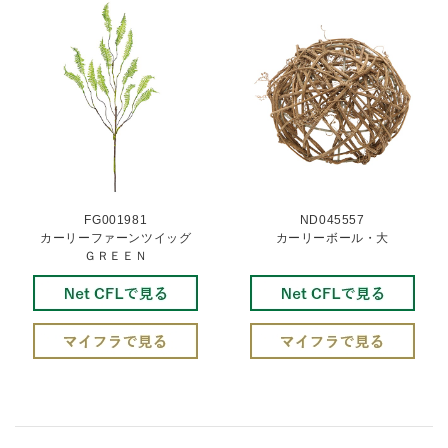
FG001981
ND045557
カーリーファーンツイッグ
カーリーボール・大
ＧＲＥＥＮ