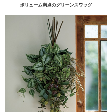
ボリューム満点のグリーンスワッグ