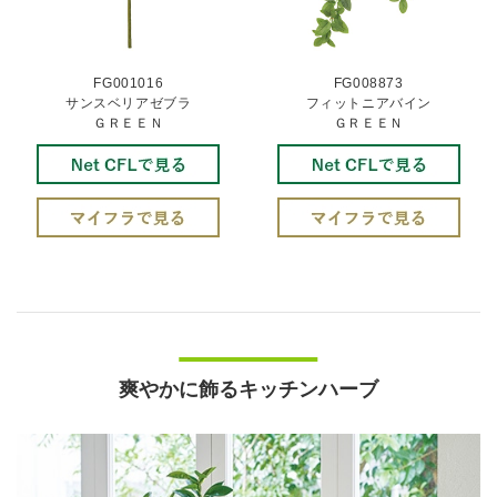
FG001016
FG008873
サンスベリアゼブラ
フィットニアバイン
ＧＲＥＥＮ
ＧＲＥＥＮ
爽やかに飾るキッチンハーブ