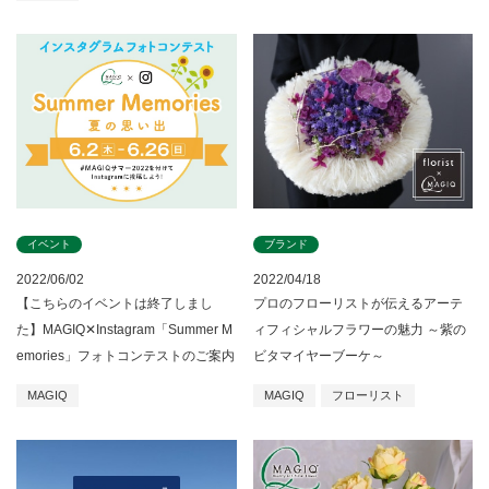
イベント
ブランド
2022/06/02
2022/04/18
【こちらのイベントは終了しまし
プロのフローリストが伝えるアーテ
た】MAGIQ✕Instagram「Summer M
ィフィシャルフラワーの魅力 ～紫の
emories」フォトコンテストのご案内
ビタマイヤーブーケ～
MAGIQ
MAGIQ
フローリスト