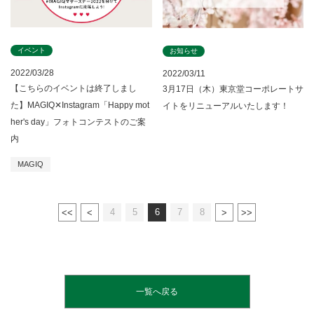
イベント
お知らせ
2022/03/28
2022/03/11
【こちらのイベントは終了しまし
3月17日（木）東京堂コーポレートサ
た】MAGIQ✕Instagram「Happy mot
イトをリニューアルいたします！
her's day」フォトコンテストのご案
内
MAGIQ
4
5
6
7
8
一覧へ戻る