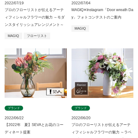
2022/07/04
2022/07/19
MAGIQ✕Instagram「Door wreath Da
プロのフローリストが伝えるアーテ
y」フォトコンテストのご案内
ィフィシャルフラワーの魅力 ～モダ
ンスタイリッシュアレンジメント～
MAGIQ
MAGIQ
フローリスト
ブランド
ブランド
2022/06/22
2022/06/20
【2022年 夏】SEVAとお花のコー
プロのフローリストが伝えるアーテ
ディネート提案
ィフィシャルフラワーの魅力 ～ラベ