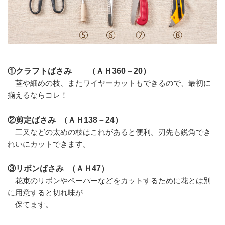
①クラフトばさみ （ＡＨ360－20）
茎や細めの枝、またワイヤーカットもできるので、最初に
揃えるならコレ！
②剪定ばさみ （ＡＨ138－24）
三又などの太めの枝はこれがあると便利。刃先も鋭角でき
れいにカットできます。
③リボンばさみ （ＡＨ47）
花束のリボンやペーパーなどをカットするために花とは別
に用意すると切れ味が
保てます。