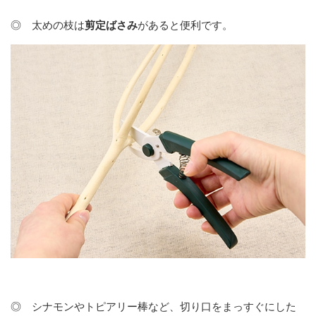
◎ 太めの枝は
剪定
ばさみ
があると便利です。
◎ シナモンやトピアリー棒など、切り口をまっすぐにした