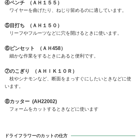
④ペンチ （ＡＨ１５５）
ワイヤーを曲げたり、ねじり留めるのに適しています。
⑤目打ち （ＡＨ１５０）
リーフやフルーツなどに穴を開けるときに使います。
⑥ピンセット （ＡＨ458）
細かな作業をするときにあると便利です。
⑦のこぎり （ＡＨＩＫ１０Ｒ）
枝やシナモンなど、断面をまっすぐにしたいときなどに使
います。
⑧カッター (AH22002)
フォームをカットするときなどに使います
ドライフラワーのカットの仕方