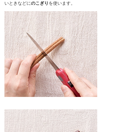
いときなどに
のこぎり
を
使います。