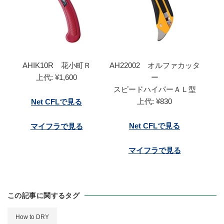
AHIK10R 花小町Ｒ
AH22002 オルファカッタ
上代: ¥1,600
ー
スピードハイパーＡＬ型
上代: ¥830
Net CFLで見る
Net CFLで見る
マイフラで見る
マイフラで見る
この記事に関するタグ
How to DRY