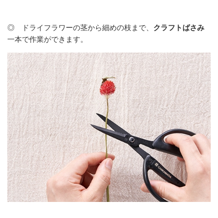
◎ ドライフラワーの茎から細めの枝まで、
クラフトばさみ
一本で作業ができます。