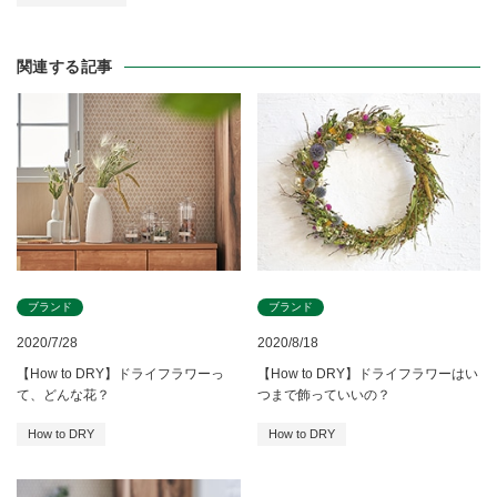
関連する記事
ブランド
ブランド
2020/7/28
2020/8/18
【How to DRY】ドライフラワーっ
【How to DRY】ドライフラワーはい
て、どんな花？
つまで飾っていいの？
How to DRY
How to DRY