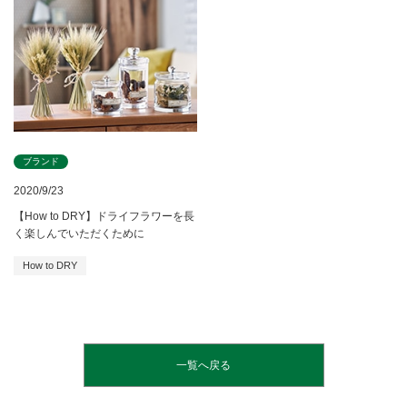
ブランド
2020/9/23
【How to DRY】ドライフラワーを長
く楽しんでいただくために
How to DRY
一覧へ戻る