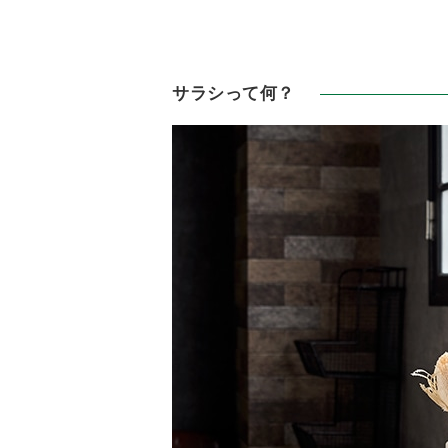
サラシって何？