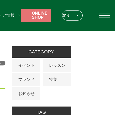
ONLINE
トア情報
JPN
SHOP
ENG
CHT
CATEGORY
ド
イベント
レッスン
ブランド
特集
お知らせ
TAG