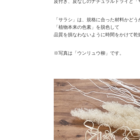
皮付き、皮なしのナチュラルドライと「
「サラシ」は、規格に合った材料かどう
「植物本来の色素」を脱色して
品質を損なわないように時間をかけて乾
※写真は「ウンリュウ柳」です。