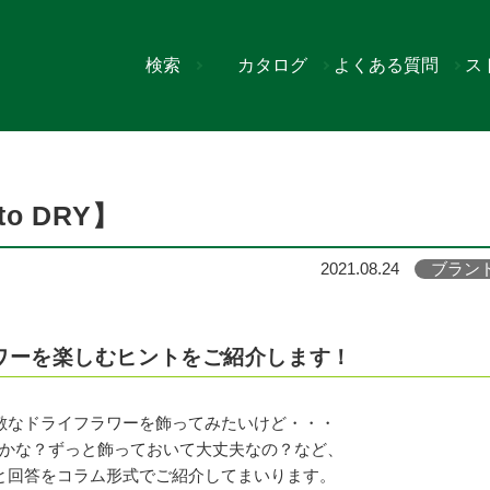
検索
カタログ
よくある質問
ス
o DRY】
2021.08.24
ブラン
ワーを楽しむヒントをご紹介します！
敵なドライフラワーを飾ってみたいけど・・・
かな？ずっと飾っておいて大丈夫なの？など、
と回答をコラム形式でご紹介してまいります。