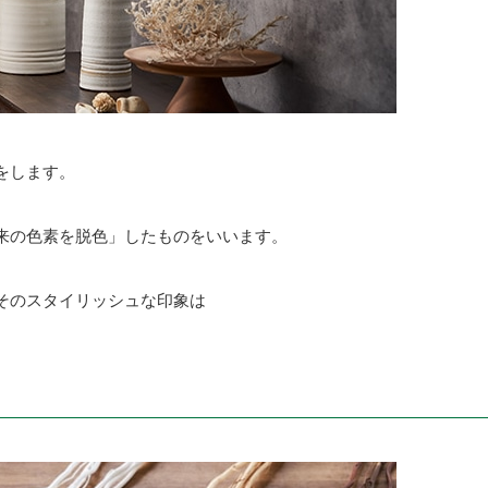
をします。
来の色素を脱色」したものをいいます。
そのスタイリッシュな印象は