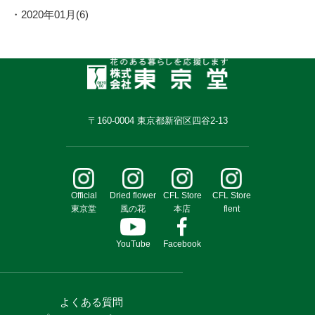
2020年01月(6)
〒160-0004 東京都新宿区四谷2-13
Official
Dried flower
CFL Store
CFL Store
東京堂
風の花
本店
flent
YouTube
Facebook
よくある質問