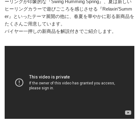
ーリングが印象的な『Swing Humming Spring』、夏は新しい
ヒーリングカラーで遊びごころを感じさせる『Relaxin’Summ
er』といったテーマ展開の他に、春夏を華やかに彩る新商品を
たくさんご用意しています。
バイヤー一押しの新商品を解説付きでご紹介します。