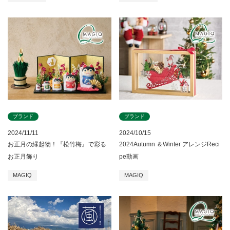
ブランド
ブランド
2024/11/11
2024/10/15
お正月の縁起物！『松竹梅』で彩る
2024Autumn ＆Winter アレンジReci
お正月飾り
pe動画
MAGIQ
MAGIQ